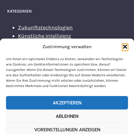
KATEGORIEN
Zukunftstechnologien
Künstliche Intelligenz
Nachhaltige Energiekonzepte
Zustimmung verwalten
Um Ihnen ein optimales Erlebnis zu bieten, verwenden wir Technologien
wie Cookies, um Geräteinformationen zu speichern bzw. darauf
zuzugreifen. Wenn Sie diesen Technologien zustimmen, können wir Daten
wie das Surfverhalten oder eindeutige IDs auf dieser Website verarbeiten.
Wenn Sie Ihre Zustimmung nicht erteilen oder zurückziehen, können
KONTAKT
bestimmte Merkmale und Funktionen beeinträchtigt werden.
AKZEPTIEREN
ABLEHNEN
© 2026 ZukunftsTechnik
VOREINSTELLUNGEN ANZEIGEN