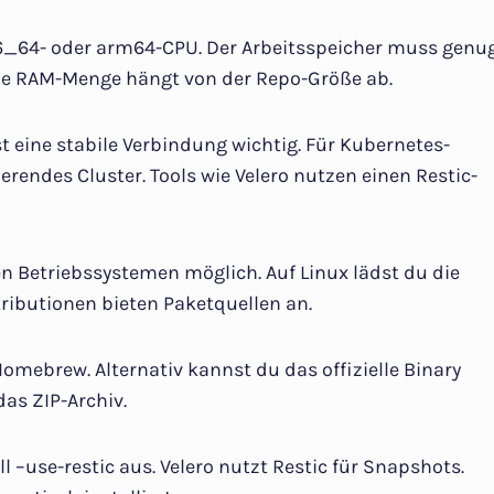
86_64- oder arm64-CPU. Der Arbeitsspeicher muss genu
 Die RAM-Menge hängt von der Repo-Größe ab.
t eine stabile Verbindung wichtig. Für Kubernetes-
erendes Cluster. Tools wie Velero nutzen einen Restic-
elen Betriebssystemen möglich. Auf Linux lädst du die
tributionen bieten Paketquellen an.
Homebrew. Alternativ kannst du das offizielle Binary
as ZIP-Archiv.
l –use-restic aus. Velero nutzt Restic für Snapshots.