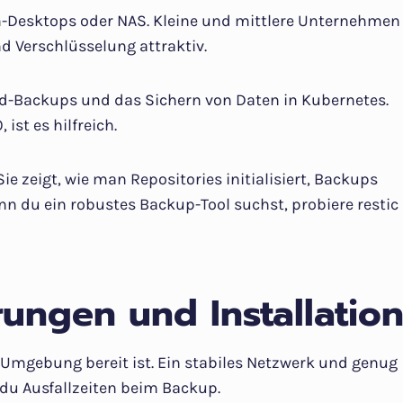
eim-Desktops oder NAS. Kleine und mittlere Unternehmen
 Verschlüsselung attraktiv.
oud-Backups und das Sichern von Daten in Kubernetes.
ist es hilfreich.
Sie zeigt, wie man Repositories initialisiert, Backups
n du ein robustes Backup-Tool suchst, probiere restic
ungen und Installatio
e Umgebung bereit ist. Ein stabiles Netzwerk und genug
 du Ausfallzeiten beim Backup.