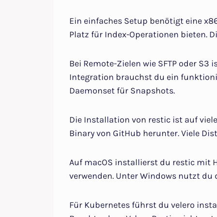
Ein einfaches Setup benötigt eine x
Platz für Index-Operationen bieten.
Bei Remote-Zielen wie SFTP oder S3 is
Integration brauchst du ein funktioni
Daemonset für Snapshots.
Die Installation von restic ist auf vi
Binary von GitHub herunter. Viele Dis
Auf macOS installierst du restic mit 
verwenden. Unter Windows nutzt du d
Für Kubernetes führst du velero instal