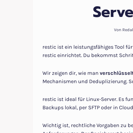
Serve
Von
Reda
restic ist ein leistungsfähiges Tool fü
restic einrichtet. Du bekommst Schrit
Wir zeigen dir, wie man
verschlüsse
Mechanismen und Deduplizierung. So
restic ist ideal für Linux-Server. Es
Backups lokal, per SFTP oder in Cloud
Wichtig ist, rechtliche Vorgaben zu 