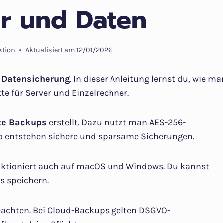
r und Daten
ktion
Aktualisiert am
12/01/2026
r
Datensicherung
. In dieser Anleitung lernst du, wie ma
te für Server und Einzelrechner.
lte Backups
erstellt. Dazu nutzt man AES-256-
 entstehen sichere und sparsame Sicherungen.
 funktioniert auch auf macOS und Windows. Du kannst
s speichern.
beachten. Bei Cloud-Backups gelten DSGVO-