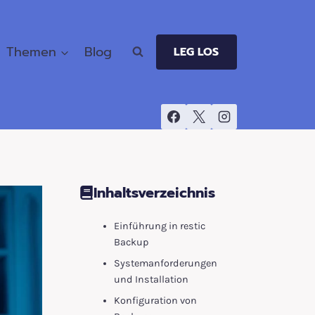
Themen
Blog
LEG LOS
Inhaltsverzeichnis
Einführung in restic
Backup
Systemanforderungen
und Installation
Konfiguration von