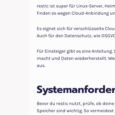
restic ist super für Linux-Server, H
finden es wegen Cloud-Anbindung und
Es eignet sich für verschlüsselte Cl
Auch für den Datenschutz, wie DSGVO, 
Für Einsteiger gibt es eine Anleitung. 
macht und Daten wiederherstellt. Wen
aus.
Systemanforder
Bevor du restic nutzt, prüfe, ob dein
Speicher sind wichtig. So vermeidest