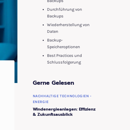
Backups
Durchführung von
Backups
Wiederherstellung von
Daten
Backup-
Speicheroptionen
Best Practices und
Schlussfolgerung
Gerne Gelesen
NACHHALTIGE TECHNOLOGIEN -
ENERGIE
Windenergieanlagen: Effizienz
& Zukunftsausblick