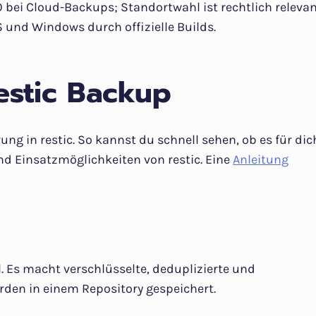
ei Cloud-Backups; Standortwahl ist rechtlich relevan
 und Windows durch offizielle Builds.
estic Backup
ng in restic. So kannst du schnell sehen, ob es für dic
und Einsatzmöglichkeiten von restic. Eine
Anleitung
l. Es macht verschlüsselte, deduplizierte und
rden in einem Repository gespeichert.