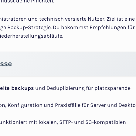
lusst deine Pflichten.
istratoren und technisch versierte Nutzer. Ziel ist eine
ssige Backup-Strategie. Du bekommst Empfehlungen für
iederherstellungsabläufe.
isse
selte backups
und Deduplizierung für platzsparende
on, Konfiguration und Praxisfälle für Server und Deskt
funktioniert mit lokalen, SFTP- und S3-kompatiblen